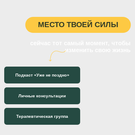
МЕСТО ТВОЕЙ СИЛЫ
сейчас тот самый момент, чтобы
изменить свою жизнь
Подкаст «Уже не поздно»
Личные консультации
Терапевтическая группа
Практикумы
Первый шаг на пути к финансовой
свободе
Как слезть с эмоциональных
качелей