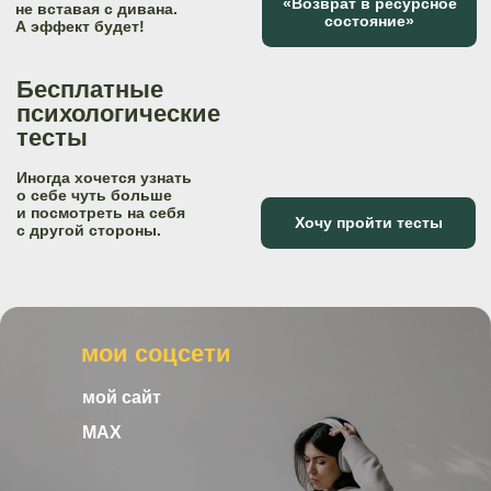
мои соцсети
мой сайт
MAX