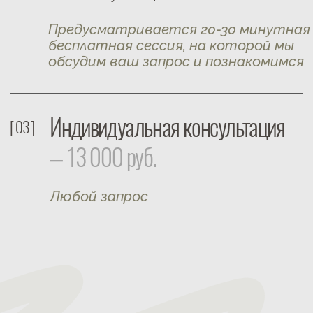
Мне доверяют, потому что
мои методы приводят
к
фундаментальным
и структурным изменениям
в жизни