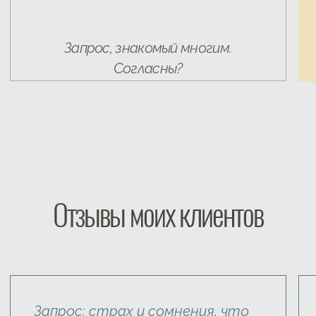
техподдержка
Обо мне
Результаты
Методы
Форматы взаимодействия
Продукты
Отзывы