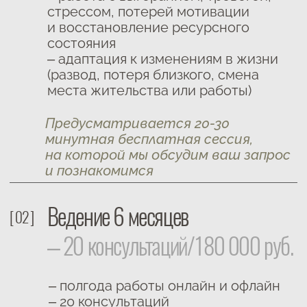
Предусматривается 20-30
минутная бесплатная сессия,
на которой мы обсудим ваш запрос
и познакомимся
Ведение 6 месяцев
[ 02 ]
– 20 консультаций/180 000 руб.
– полгода работы онлайн и офлайн
– 20 консультаций
Предусматривается 20-30 минутная
бесплатная сессия, на которой мы
обсудим ваш запрос и познакомимся
Индивидуальная консультация
[ 03 ]
– 13 000 руб.
Любой запрос