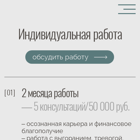
Индивидуальная работа
обсудить работу
2 месяца работы
[ 01 ]
— 5 консультаций/50 000 руб.
– осознанная карьера и финансовое
благополучие
– работа с выгоранием, тревогой,
стрессом, потерей мотивации
и восстановление ресурсного
состояния
– адаптация к изменениям в жизни
(развод, потеря близкого, смена
места жительства или работы)